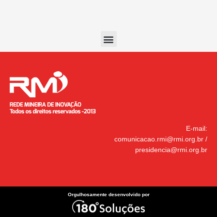
Menu
E-mail:
comunicacao.rmi@rmi.org.br
/
presidencia@rmi.org.br
Orgulhosamente desenvolvido por