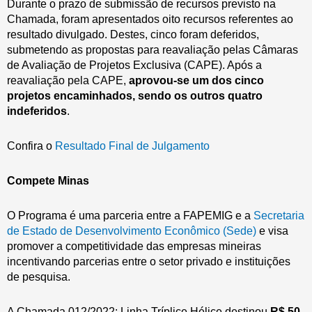
Durante o prazo de submissão de recursos previsto na
Chamada, foram apresentados oito recursos referentes ao
resultado divulgado. Destes, cinco foram deferidos,
submetendo as propostas para reavaliação pelas Câmaras
de Avaliação de Projetos Exclusiva (CAPE). Após a
reavaliação pela CAPE,
aprovou-se um dos cinco
projetos encaminhados, sendo os outros quatro
indeferidos
.
Confira o
Resultado Final de Julgamento
Compete Minas
O Programa é uma parceria entre a FAPEMIG e a
Secretaria
de Estado de Desenvolvimento Econômico (Sede)
e visa
promover a competitividade das empresas mineiras
incentivando parcerias entre o setor privado e instituições
de pesquisa.
A Chamada 012/2022: Linha Tríplice Hélice destinou
R$ 50